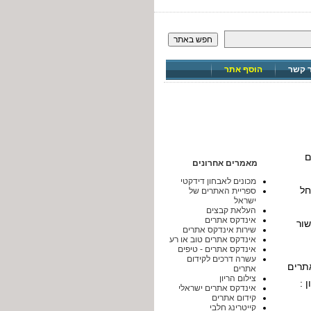
חפש באתר
ר קשר
הוסף אתר
ם
מאמרים אחרונים
מכונים לאבחון דידקטי
חל
ספריית האתרים של
ישראל
העלאת קבצים
אינדקס אתרים
שור
שירות אינדקס אתרים
אינדקס אתרים טוב או רע
אינדקס אתרים - טיפים
עשרה דרכים לקידום
תרים
אתרים
צילום הריון
 :
אינדקס אתרים ישראלי
קידום אתרים
קייטרינג חלבי