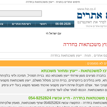
חיפוש אתרים בתגית - ייעוץ משכנתאות בחדרה
06-08-2026
ראשי
רשימת אתרים
צו
ינדקס אתרים איכותי
עם ישראל חי
עוץ משכנתאות בחדרה
ס אתרים , תגית : ייעוץ משכנתאות בחדרה
ים לא ממומנים :
ז למשכנתאות - ייעוץ ומחזור משכנתא
 בחברה מציעים מגוון שירותי ייעוץ משכנתא כמו: בניית תמהיל, תמיכה וליווי בלקיחת
א, סיוע בהליכים בירוקרטיים, בניית הרכב מסלול מושלם, ייעוץ משכנתאות מקצועי
קטיבי ועוד. אצלנו תקבלו שירות וייעוץ מקצועי ואיכותי מאנשי מקצוע בעלי ידע וניסיון
 המשכנתאות. הכנסו לאתר שלנו לעוד פרטים.
 משכנתאות בחדרה - חייג עכשיו 054-9252824
ייעוץ משכנתאות בחדרה - התקשרו עכשיו 0549252824 שחף משכנתאות, מאמין שלקיחת