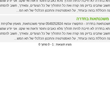
א בחדרה לא חייבת להיות תהליך מלא כאבים וחוסר ודאות ואי שקט. אני יודע שמצ
שוב שתבינו בדיוק מה קורה ואת כל התהליך של כל הצעדים, ומאידך, חשוב להסתכ
ה הכוללת בהוה ובעתיד, על האסטרטגיה והתכנון הכלכלי של תא המ...
 משכנתאות בחדרה
יועץ משכנתאות בחדרה - התקשרו עכשיו 0549252824 שחף משכנתאות, מאמין שלקיחת
א בחדרה לא חייבת להיות תהליך מלא כאבים וחוסר ודאות ואי שקט. אני יודע שמצ
שוב שתבינו בדיוק מה קורה ואת כל התהליך של כל הצעדים, ומאידך, חשוב להסתכ
ה הכוללת בהוה ובעתיד, על האסטרטגיה והתכנון הכלכלי של תא המש...
מציג תוצאות : 1 - 0 מתוך 0