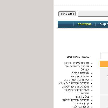
חפש באתר
ר קשר
הוסף אתר
מאמרים אחרונים
מכונים לאבחון דידקטי
ספריית האתרים של
ישראל
העלאת קבצים
אינדקס אתרים
שירות אינדקס אתרים
אינדקס אתרים טוב או רע
אינדקס אתרים - טיפים
עשרה דרכים לקידום
אתרים
צילום הריון
אינדקס אתרים ישראלי
קידום אתרים
קייטרינג חלבי