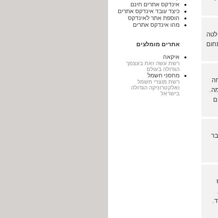
אינדקס אתרים חינם
כיצד עובד אינדקס אתרים
הוספת אתר לאינדקס
מהו אינדקס אתרים
לטה
חום
אתרים מומלצים
איקאה
רשת עשה זאת בעצמך
הגדולה בעולם
מחסני חשמל
חה
רשת מוצרי חשמל
ואלקטרוניקה הגדולה
בית 24 שעות ביממה.
בישראל
ם
בר
.