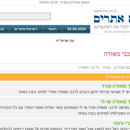
חיפוש אתרים בתגית - לרכבי מאזדה
08-08-2026
ראשי
רשימת אתרים
צו
ינדקס אתרים איכותי
עם ישראל חי
כבי מאזדה
ס אתרים , תגית : לרכבי מאזדה
ים לא ממומנים :
 מאזדה פורד
שי לי מציעה שירותי תיקון רכבים לרכבי מאזדה ופורד לפרטי בקרו באתר.
 מאזדה שי-לי
מורשה לרכבי מאזדה פורד שי לי הממוקים באור יהודה! מוסכי הסדר עם כל החברות
ח המובילות! לפרטים בקרו באתר.
י ורטה
מצברי ורטה בזול ניתן להשיג אצל מאור מצברים, המספק שירות 24 שעות ביממה לה