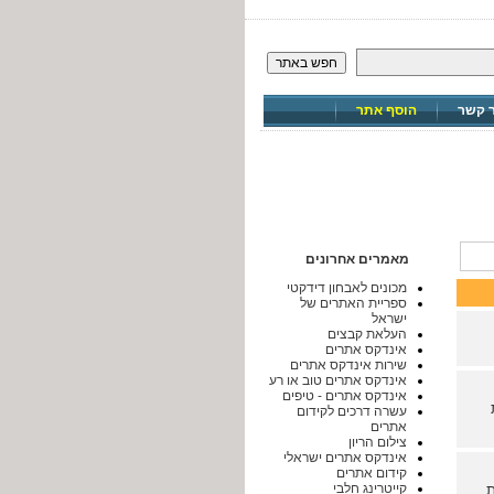
חפש באתר
ר קשר
הוסף אתר
מאמרים אחרונים
מכונים לאבחון דידקטי
ספריית האתרים של
ישראל
העלאת קבצים
אינדקס אתרים
שירות אינדקס אתרים
אינדקס אתרים טוב או רע
אינדקס אתרים - טיפים
עשרה דרכים לקידום
אתרים
צילום הריון
אינדקס אתרים ישראלי
קידום אתרים
קייטרינג חלבי
חלפת