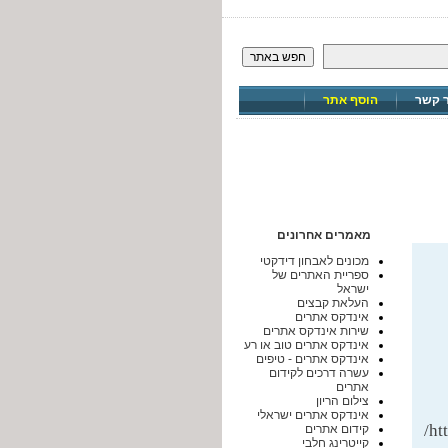
חפש באתר
ר קשר
הוסף אתר
מאמרים אחרונים
מכונים לאבחון דידקטי
ספריית האתרים של
ישראל
העלאת קבצים
אינדקס אתרים
שירות אינדקס אתרים
אינדקס אתרים טוב או רע
אינדקס אתרים - טיפים
עשרה דרכים לקידום
אתרים
צילום הריון
אינדקס אתרים ישראלי
ht
קידום אתרים
קייטרינג חלבי