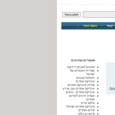
חפש באתר
ר קשר
הוסף אתר
מאמרים אחרונים
מכונים לאבחון דידקטי
ספריית האתרים של
ישראל
העלאת קבצים
אינדקס אתרים
שירות אינדקס אתרים
htt
אינדקס אתרים טוב או רע
אינדקס אתרים - טיפים
עשרה דרכים לקידום
אתרים
צילום הריון
אינדקס אתרים ישראלי
קידום אתרים
קייטרינג חלבי