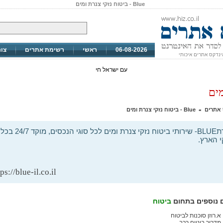
Blue - ביטוח נזקי צנרת ומים
06-08-2026
ראשי
רשימת אתרים
צו
ינדקס אתרים איכותי
עם ישראל חי
 אתרים
Blue - ביטוח נזקי צנרת ומים
»
חברתBLUE- שירותי ביטוח נזקי צנרת ומים לכל סוגי הנכסים, מוקד 24/7 בכל
 הארץ.
ps://blue-il.co.il/
 נוספים בתחום
ביטוח
א.רוזן סוכנות לביטוח
מדריך ביטוח רכב