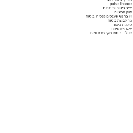
pulse-finance
יציב ביטוח ופיננסים
שוק הביטוח
זיו בר נוף פיננסים פנסיה וביטוח
גור קבוצת ביטוח
סוכנות ביטוח
יאגו פיננסיםם
Blue - ביטוח נזקי צנרת ומים