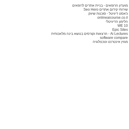
מועדון הרופאים - בניית אתרים לרופאים
שירותי קידום אתרים Seo Hero
ג'אסט דיגיטל - סוכנות שיווק
onlineaicourse.co.il
הלימון הדיגיטלי
WE 10
Epic Sites
Ai Lectures - הרצאות וקורסים בנושא בינה מלאכותית
software compare
מגזין אינטרנט וטכנולוגיה