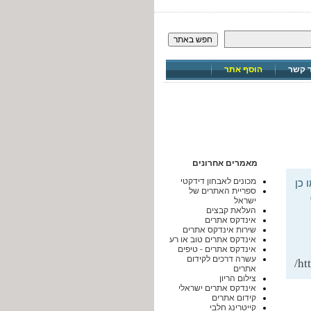
חפש באתר
ר קשר
הוסף אתר
מאמרים אחרונים
מכונים לאבחון דידקטי
 כן
ספריית האתרים של
ישראל
העלאת קבצים
אינדקס אתרים
שירות אינדקס אתרים
אינדקס אתרים טוב או רע
אינדקס אתרים - טיפים
עשרה דרכים לקידום
ht
אתרים
צילום הריון
אינדקס אתרים ישראלי
קידום אתרים
קייטרינג חלבי