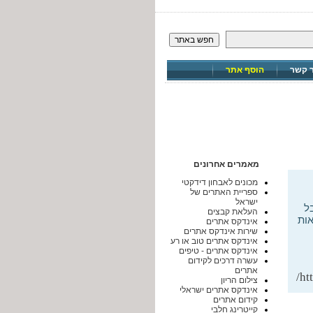
חפש באתר
ר קשר
הוסף אתר
מאמרים אחרונים
מכונים לאבחון דידקטי
ספריית האתרים של
ישראל
ל
העלאת קבצים
ות
אינדקס אתרים
שירות אינדקס אתרים
אינדקס אתרים טוב או רע
אינדקס אתרים - טיפים
עשרה דרכים לקידום
אתרים
ht
צילום הריון
אינדקס אתרים ישראלי
קידום אתרים
קייטרינג חלבי