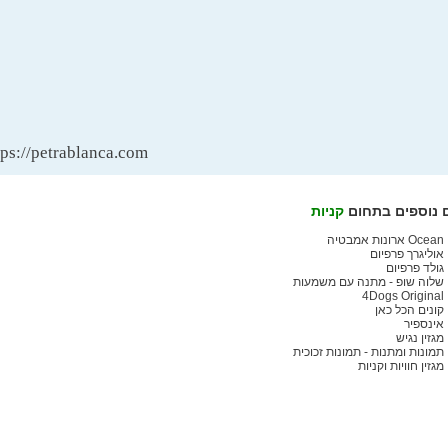
tps://petrablanca.com/
 נוספים בתחום
קניות
Ocean ארונות אמבטיה
אוליגרך פרפיום
גולד פרפיום
שלוה שופ - מתנה עם משמעות
4Dogs Original
קונים הכל כאן
אינספיר
מגזין נגיש
תמונות ומתנות - תמונות זכוכית
מגזין חוויות וקניות