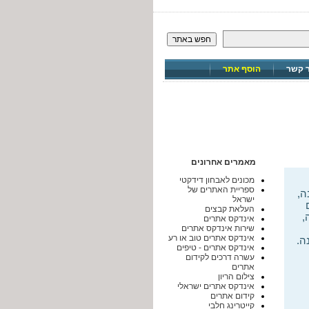
חפש באתר
ר קשר
הוסף אתר
מאמרים אחרונים
מכונים לאבחון דידקטי
ספריית האתרים של
ה,
ישראל
העלאת קבצים
,
אינדקס אתרים
שירות אינדקס אתרים
אינדקס אתרים טוב או רע
ה.
אינדקס אתרים - טיפים
עשרה דרכים לקידום
אתרים
צילום הריון
אינדקס אתרים ישראלי
קידום אתרים
קייטרינג חלבי