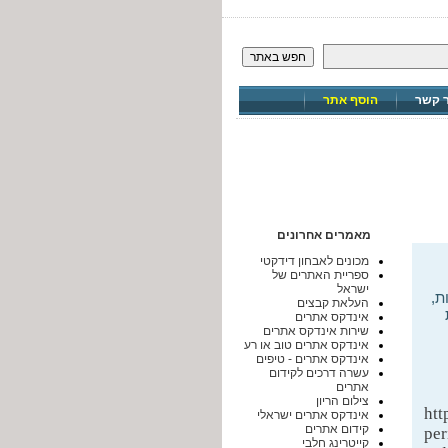
חפש באתר
ר קשר
הוסף אתר
מאמרים אחרונים
מכונים לאבחון דידקטי
ספריית האתרים של
ישראל
ת,
העלאת קבצים
אינדקס אתרים
שירות אינדקס אתרים
אינדקס אתרים טוב או רע
אינדקס אתרים - טיפים
עשרה דרכים לקידום
אתרים
צילום הריון
htt
אינדקס אתרים ישראלי
קידום אתרים
pe
קייטרינג חלבי