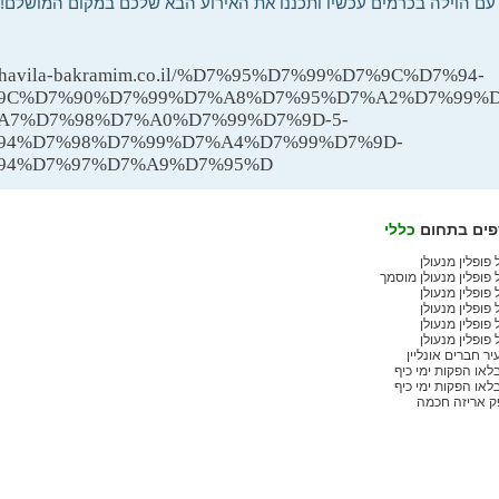
עם הוילה בכרמים עכשיו ותכננו את האירוע הבא שלכם במקום המושלם!
://havila-bakramim.co.il/%D7%95%D7%99%D7%9C%D7%94-
9C%D7%90%D7%99%D7%A8%D7%95%D7%A2%D7%99%D
A7%D7%98%D7%A0%D7%99%D7%9D-5-
94%D7%98%D7%99%D7%A4%D7%99%D7%9D-
94%D7%97%D7%A9%D7%95%D
פים בתחום
כללי
 פופלין מנעולן
 פופלין מנעולן מוסמך
 פופלין מנעולן
 פופלין מנעולן
 פופלין מנעולן
 פופלין מנעולן
יר חברים אונליין
לאו הפקות ימי כיף
לאו הפקות ימי כיף
פק אריזה חכמה