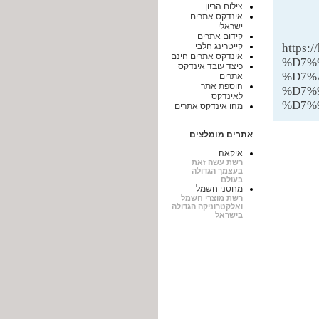
צילום הריון
אינדקס אתרים
ישראלי
קידום אתרים
https
קייטרינג חלבי
אינדקס אתרים חינם
%D7%
כיצד עובד אינדקס
%D7%
אתרים
הוספת אתר
%D7%
לאינדקס
%D7%
מהו אינדקס אתרים
אתרים מומלצים
איקאה
רשת עשה זאת
בעצמך הגדולה
בעולם
מחסני חשמל
רשת מוצרי חשמל
ואלקטרוניקה הגדולה
בישראל