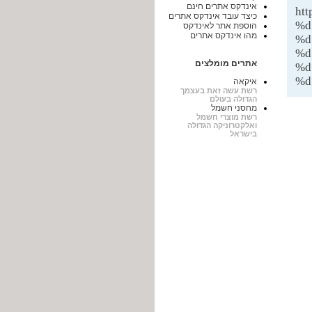
אינדקס אתרים חינם
ht
כיצד עובד אינדקס אתרים
%d
הוספת אתר לאינדקס
מהו אינדקס אתרים
%d
%d
אתרים מומלצים
%d
%d
איקאה
רשת עשה זאת בעצמך
הגדולה בעולם
מחסני חשמל
רשת מוצרי חשמל
ואלקטרוניקה הגדולה
בישראל