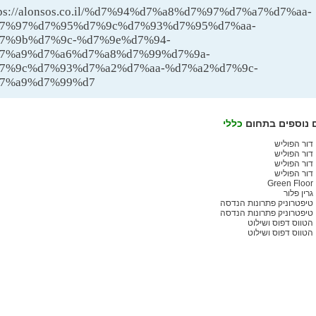
tps://alonsos.co.il/%d7%94%d7%a8%d7%97%d7%a7%d7%aa-
7%97%d7%95%d7%9c%d7%93%d7%95%d7%aa-
7%9b%d7%9c-%d7%9e%d7%94-
7%a9%d7%a6%d7%a8%d7%99%d7%9a-
7%9c%d7%93%d7%a2%d7%aa-%d7%a2%d7%9c-
7%a9%d7%99%d7
 נוספים בתחום
כללי
דור הפוליש
דור הפוליש
דור הפוליש
דור הפוליש
Green Floor
גרין פלור
טיפטרוניק פתרונות הנדסה
טיפטרוניק פתרונות הנדסה
הטווס דפוס ושילוט
הטווס דפוס ושילוט