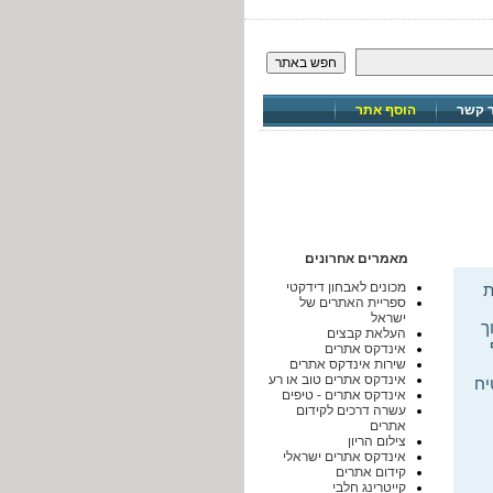
חפש באתר
ר קשר
הוסף אתר
מאמרים אחרונים
מכונים לאבחון דידקטי
ת
ספריית האתרים של
ישראל
וך
העלאת קבצים
אינדקס אתרים
שירות אינדקס אתרים
אינדקס אתרים טוב או רע
יח
אינדקס אתרים - טיפים
עשרה דרכים לקידום
אתרים
צילום הריון
אינדקס אתרים ישראלי
קידום אתרים
קייטרינג חלבי