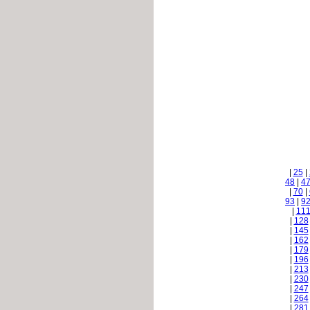
|
25
|
48
|
4
|
70
|
93
|
9
|
11
|
128
|
145
|
162
|
179
|
196
|
213
|
230
|
247
|
264
|
281