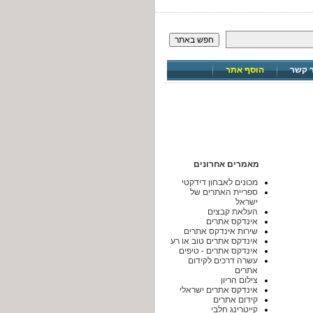
חפש באתר
ר קשר
הוסף אתר
מאמרים אחרונים
מכונים לאבחון דידקטי
ספריית האתרים של
ישראל
העלאת קבצים
אינדקס אתרים
שירות אינדקס אתרים
אינדקס אתרים טוב או רע
אינדקס אתרים - טיפים
עשרה דרכים לקידום
אתרים
צילום הריון
אינדקס אתרים ישראלי
קידום אתרים
קייטרינג חלבי