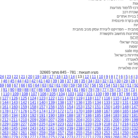
ות
כז ללימוד מודעות
שכרת רכב
ם
ימן-בקרה פיננסית
יות
הבית – הפרויקט ליצירת עסק מניב מהבית
פתרונות מחשוב ותקשורת
SCI
בות ישראלי
פסות
ותיירות בישראל
לאונרדו
ול זוגי
גיה סולארית
מציג תוצאות : 781 - 845 מתוך 32665
24
|
23
|
22
|
21
|
20
|
19
|
18
|
17
|
16
|
15
|
14
| 13 |
12
|
11
|
10
|
9
|
8
|
7
|
6
|
5
|
4
|
3
7
|
46
|
45
|
44
|
43
|
42
|
41
|
40
|
39
|
38
|
37
|
36
|
35
|
34
|
33
|
32
|
31
|
30
|
29
|
28
|
69
|
68
|
67
|
66
|
65
|
64
|
63
|
62
|
61
|
60
|
59
|
58
|
57
|
56
|
55
|
54
|
53
|
52
|
51
|
5
2
|
91
|
90
|
89
|
88
|
87
|
86
|
85
|
84
|
83
|
82
|
81
|
80
|
79
|
78
|
77
|
76
|
75
|
74
|
73
|
1
|
110
|
109
|
108
|
107
|
106
|
105
|
104
|
103
|
102
|
101
|
100
|
99
|
98
|
97
|
96
|
95
|
127
|
126
|
125
|
124
|
123
|
122
|
121
|
120
|
119
|
118
|
117
|
116
|
115
|
114
|
113
|
144
|
143
|
142
|
141
|
140
|
139
|
138
|
137
|
136
|
135
|
134
|
133
|
132
|
131
|
130
|
161
|
160
|
159
|
158
|
157
|
156
|
155
|
154
|
153
|
152
|
151
|
150
|
149
|
148
|
147
|
178
|
177
|
176
|
175
|
174
|
173
|
172
|
171
|
170
|
169
|
168
|
167
|
166
|
165
|
164
|
195
|
194
|
193
|
192
|
191
|
190
|
189
|
188
|
187
|
186
|
185
|
184
|
183
|
182
|
181
|
212
|
211
|
210
|
209
|
208
|
207
|
206
|
205
|
204
|
203
|
202
|
201
|
200
|
199
|
198
|
229
|
228
|
227
|
226
|
225
|
224
|
223
|
222
|
221
|
220
|
219
|
218
|
217
|
216
|
215
|
246
|
245
|
244
|
243
|
242
|
241
|
240
|
239
|
238
|
237
|
236
|
235
|
234
|
233
|
232
|
263
|
262
|
261
|
260
|
259
|
258
|
257
|
256
|
255
|
254
|
253
|
252
|
251
|
250
|
249
|
280
|
279
|
278
|
277
|
276
|
275
|
274
|
273
|
272
|
271
|
270
|
269
|
268
|
267
|
266