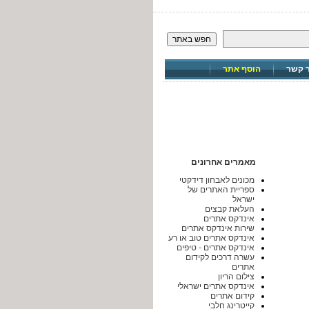
חפש באתר
ר קשר
הוסף אתר
מאמרים אחרונים
מכונים לאבחון דידקטי
ספריית האתרים של
ישראל
העלאת קבצים
אינדקס אתרים
שירות אינדקס אתרים
אינדקס אתרים טוב או רע
אינדקס אתרים - טיפים
עשרה דרכים לקידום
אתרים
צילום הריון
אינדקס אתרים ישראלי
קידום אתרים
קייטרינג חלבי