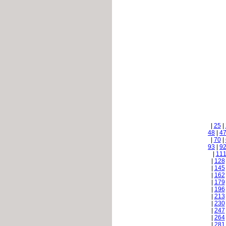
|
25
|
48
|
4
|
70
|
93
|
9
|
11
|
128
|
145
|
162
|
179
|
196
|
213
|
230
|
247
|
264
|
281