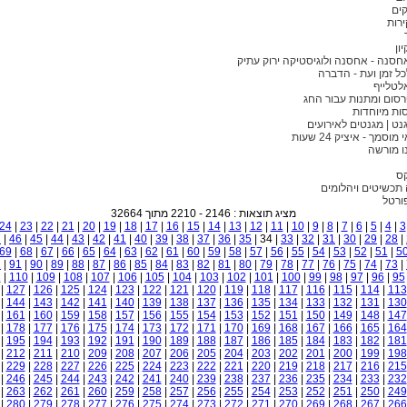
קים
ירות
ון
חסנה - אחסנה ולוגיסטיקה ירוק עתיק
כל זמן ועת - הדברה
לטלייף
רסום ומתנות עבור החג
סות מיוחדות
נט | מגנטים לאירועים
סמך - איציק 24 שעות
ו מורשה
ס
תכשיטים ויהלומים
ורטל
מציג תוצאות : 2146 - 2210 מתוך 32664
24
|
23
|
22
|
21
|
20
|
19
|
18
|
17
|
16
|
15
|
14
|
13
|
12
|
11
|
10
|
9
|
8
|
7
|
6
|
5
|
4
|
3
7
|
46
|
45
|
44
|
43
|
42
|
41
|
40
|
39
|
38
|
37
|
36
|
35
| 34 |
33
|
32
|
31
|
30
|
29
|
28
|
69
|
68
|
67
|
66
|
65
|
64
|
63
|
62
|
61
|
60
|
59
|
58
|
57
|
56
|
55
|
54
|
53
|
52
|
51
|
5
2
|
91
|
90
|
89
|
88
|
87
|
86
|
85
|
84
|
83
|
82
|
81
|
80
|
79
|
78
|
77
|
76
|
75
|
74
|
73
|
1
|
110
|
109
|
108
|
107
|
106
|
105
|
104
|
103
|
102
|
101
|
100
|
99
|
98
|
97
|
96
|
95
|
127
|
126
|
125
|
124
|
123
|
122
|
121
|
120
|
119
|
118
|
117
|
116
|
115
|
114
|
113
|
144
|
143
|
142
|
141
|
140
|
139
|
138
|
137
|
136
|
135
|
134
|
133
|
132
|
131
|
130
|
161
|
160
|
159
|
158
|
157
|
156
|
155
|
154
|
153
|
152
|
151
|
150
|
149
|
148
|
147
|
178
|
177
|
176
|
175
|
174
|
173
|
172
|
171
|
170
|
169
|
168
|
167
|
166
|
165
|
164
|
195
|
194
|
193
|
192
|
191
|
190
|
189
|
188
|
187
|
186
|
185
|
184
|
183
|
182
|
181
|
212
|
211
|
210
|
209
|
208
|
207
|
206
|
205
|
204
|
203
|
202
|
201
|
200
|
199
|
198
|
229
|
228
|
227
|
226
|
225
|
224
|
223
|
222
|
221
|
220
|
219
|
218
|
217
|
216
|
215
|
246
|
245
|
244
|
243
|
242
|
241
|
240
|
239
|
238
|
237
|
236
|
235
|
234
|
233
|
232
|
263
|
262
|
261
|
260
|
259
|
258
|
257
|
256
|
255
|
254
|
253
|
252
|
251
|
250
|
249
|
280
|
279
|
278
|
277
|
276
|
275
|
274
|
273
|
272
|
271
|
270
|
269
|
268
|
267
|
266