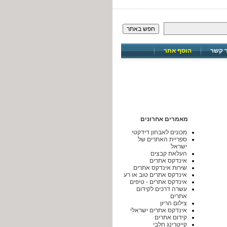
חפש באתר
ר קשר
הוסף אתר
מאמרים אחרונים
מכונים לאבחון דידקטי
ספריית האתרים של
ישראל
העלאת קבצים
אינדקס אתרים
שירות אינדקס אתרים
אינדקס אתרים טוב או רע
אינדקס אתרים - טיפים
עשרה דרכים לקידום
אתרים
צילום הריון
אינדקס אתרים ישראלי
קידום אתרים
קייטרינג חלבי