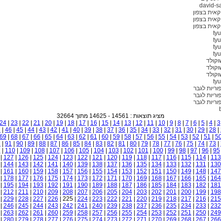
david-s
אית בצפון
אית בצפון
אית בצפון
tyu
tyu
tyu
tyu
וקולד
וקולד
וקולד
tyu
וריות לגבר
וריות לגבר
וריות לגבר
מציג תוצאות : 14561 - 14625 מתוך 32664
24
|
23
|
22
|
21
|
20
|
19
|
18
|
17
|
16
|
15
|
14
|
13
|
12
|
11
|
10
|
9
|
8
|
7
|
6
|
5
|
4
|
3
7
|
46
|
45
|
44
|
43
|
42
|
41
|
40
|
39
|
38
|
37
|
36
|
35
|
34
|
33
|
32
|
31
|
30
|
29
|
28
|
69
|
68
|
67
|
66
|
65
|
64
|
63
|
62
|
61
|
60
|
59
|
58
|
57
|
56
|
55
|
54
|
53
|
52
|
51
|
5
2
|
91
|
90
|
89
|
88
|
87
|
86
|
85
|
84
|
83
|
82
|
81
|
80
|
79
|
78
|
77
|
76
|
75
|
74
|
73
|
1
|
110
|
109
|
108
|
107
|
106
|
105
|
104
|
103
|
102
|
101
|
100
|
99
|
98
|
97
|
96
|
95
|
127
|
126
|
125
|
124
|
123
|
122
|
121
|
120
|
119
|
118
|
117
|
116
|
115
|
114
|
113
|
144
|
143
|
142
|
141
|
140
|
139
|
138
|
137
|
136
|
135
|
134
|
133
|
132
|
131
|
130
|
161
|
160
|
159
|
158
|
157
|
156
|
155
|
154
|
153
|
152
|
151
|
150
|
149
|
148
|
147
|
178
|
177
|
176
|
175
|
174
|
173
|
172
|
171
|
170
|
169
|
168
|
167
|
166
|
165
|
164
|
195
|
194
|
193
|
192
|
191
|
190
|
189
|
188
|
187
|
186
|
185
|
184
|
183
|
182
|
181
|
212
|
211
|
210
|
209
|
208
|
207
|
206
|
205
|
204
|
203
|
202
|
201
|
200
|
199
|
198
|
229
|
228
|
227
|
226
| 225 |
224
|
223
|
222
|
221
|
220
|
219
|
218
|
217
|
216
|
215
|
246
|
245
|
244
|
243
|
242
|
241
|
240
|
239
|
238
|
237
|
236
|
235
|
234
|
233
|
232
|
263
|
262
|
261
|
260
|
259
|
258
|
257
|
256
|
255
|
254
|
253
|
252
|
251
|
250
|
249
|
280
|
279
|
278
|
277
|
276
|
275
|
274
|
273
|
272
|
271
|
270
|
269
|
268
|
267
|
266