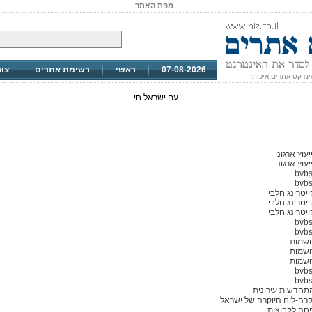
מפת האתר
07-08-2026
ראשי
רשימת אתרים
צו
ינדקס אתרים איכותי
עם ישראל חי
עוץ ארגוני
עוץ ארגוני
bvbs
bvbs
יטרינג חלבי
יטרינג חלבי
יטרינג חלבי
bvbs
bvbs
ושמות
ושמות
ושמות
bvbs
bvbs
תחדשות עירונית
וקרה-לוח היוקרה של ישראל
חה לקבוצות