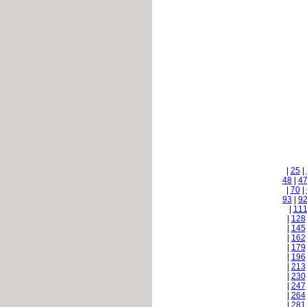
|
25
|
48
|
4
|
70
|
93
|
9
|
11
|
128
|
145
|
162
|
179
|
196
|
213
|
230
|
247
|
264
|
281