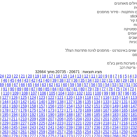
יולים מאורגנים
ת
 והתקנות - סידור מחסנים
stic
קיר
m
וסמטיקה
גומים
שבים
ניות
שווים באינטרנט - מחסנים לגינה פתרונות הצלל
סם
 מערכות מיגון בע"מ
 גריטת רכב
מציג תוצאות : 20671 - 20735 מתוך 32664
24
|
23
|
22
|
21
|
20
|
19
|
18
|
17
|
16
|
15
|
14
|
13
|
12
|
11
|
10
|
9
|
8
|
7
|
6
|
5
|
4
|
3
7
|
46
|
45
|
44
|
43
|
42
|
41
|
40
|
39
|
38
|
37
|
36
|
35
|
34
|
33
|
32
|
31
|
30
|
29
|
28
|
69
|
68
|
67
|
66
|
65
|
64
|
63
|
62
|
61
|
60
|
59
|
58
|
57
|
56
|
55
|
54
|
53
|
52
|
51
|
5
2
|
91
|
90
|
89
|
88
|
87
|
86
|
85
|
84
|
83
|
82
|
81
|
80
|
79
|
78
|
77
|
76
|
75
|
74
|
73
|
1
|
110
|
109
|
108
|
107
|
106
|
105
|
104
|
103
|
102
|
101
|
100
|
99
|
98
|
97
|
96
|
95
|
127
|
126
|
125
|
124
|
123
|
122
|
121
|
120
|
119
|
118
|
117
|
116
|
115
|
114
|
113
|
144
|
143
|
142
|
141
|
140
|
139
|
138
|
137
|
136
|
135
|
134
|
133
|
132
|
131
|
130
|
161
|
160
|
159
|
158
|
157
|
156
|
155
|
154
|
153
|
152
|
151
|
150
|
149
|
148
|
147
|
178
|
177
|
176
|
175
|
174
|
173
|
172
|
171
|
170
|
169
|
168
|
167
|
166
|
165
|
164
|
195
|
194
|
193
|
192
|
191
|
190
|
189
|
188
|
187
|
186
|
185
|
184
|
183
|
182
|
181
|
212
|
211
|
210
|
209
|
208
|
207
|
206
|
205
|
204
|
203
|
202
|
201
|
200
|
199
|
198
|
229
|
228
|
227
|
226
|
225
|
224
|
223
|
222
|
221
|
220
|
219
|
218
|
217
|
216
|
215
|
246
|
245
|
244
|
243
|
242
|
241
|
240
|
239
|
238
|
237
|
236
|
235
|
234
|
233
|
232
|
263
|
262
|
261
|
260
|
259
|
258
|
257
|
256
|
255
|
254
|
253
|
252
|
251
|
250
|
249
|
280
|
279
|
278
|
277
|
276
|
275
|
274
|
273
|
272
|
271
|
270
|
269
|
268
|
267
|
266