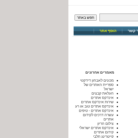
חפש באתר
ר קשר
הוסף אתר
מאמרים אחרונים
מכונים לאבחון דידקטי
ספריית האתרים של
ישראל
העלאת קבצים
אינדקס אתרים
שירות אינדקס אתרים
אינדקס אתרים טוב או רע
אינדקס אתרים - טיפים
עשרה דרכים לקידום
אתרים
צילום הריון
אינדקס אתרים ישראלי
קידום אתרים
קייטרינג חלבי