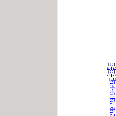
|
25
|
48
|
4
|
70
|
93
|
9
|
11
|
128
|
145
|
162
|
179
|
196
|
213
|
230
|
247
|
264
|
281