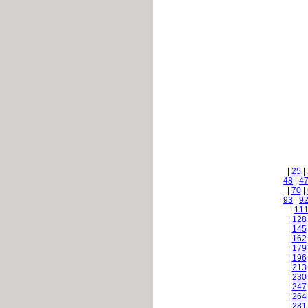
|
25
|
48
|
4
|
70
|
93
|
9
|
11
|
128
|
145
|
162
|
179
|
196
|
213
|
230
|
247
|
264
|
281