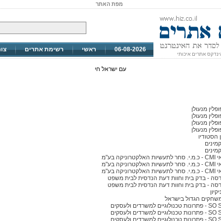
מפת האתר
06-08-2026
ראשי
רשימת אתרים
צו
ינדקס אתרים איכותי
עם ישראל חי
פלין מנעולן
פלין מנעולן
פלין מנעולן
פלין מנעולן
 הסטודיו
קמינים
קמינים
רוניקה בע"מ
רוניקה בע"מ
רוניקה בע"מ
סה - בדק בית וחוות דעת הנדסית לבית משפט
סה - בדק בית וחוות דעת הנדסית לבית משפט
קיון
שחקים הגדול בישראל
ים למשרדים ולעסקים
ים למשרדים ולעסקים
ים למשרדים ולעסקים