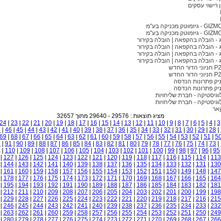
ן רישוי עסקים
וטק מכניקה בע"מ
וטק מכניקה בע"מ
וג - הובלה בהקפאה | הובלה בקירור
וג - הובלה בהקפאה | הובלה בקירור
וג - הובלה בהקפאה | הובלה בקירור
וג - הובלה בהקפאה | הובלה בקירור
יק פתרונות הנדסה
יק פתרונות הנדסה
אר
מציג תוצאות : 29576 - 29640 מתוך 32657
24
|
23
|
22
|
21
|
20
|
19
|
18
|
17
|
16
|
15
|
14
|
13
|
12
|
11
|
10
|
9
|
8
|
7
|
6
|
5
|
4
|
3
7
|
46
|
45
|
44
|
43
|
42
|
41
|
40
|
39
|
38
|
37
|
36
|
35
|
34
|
33
|
32
|
31
|
30
|
29
|
28
|
69
|
68
|
67
|
66
|
65
|
64
|
63
|
62
|
61
|
60
|
59
|
58
|
57
|
56
|
55
|
54
|
53
|
52
|
51
|
5
2
|
91
|
90
|
89
|
88
|
87
|
86
|
85
|
84
|
83
|
82
|
81
|
80
|
79
|
78
|
77
|
76
|
75
|
74
|
73
|
1
|
110
|
109
|
108
|
107
|
106
|
105
|
104
|
103
|
102
|
101
|
100
|
99
|
98
|
97
|
96
|
95
|
127
|
126
|
125
|
124
|
123
|
122
|
121
|
120
|
119
|
118
|
117
|
116
|
115
|
114
|
113
|
144
|
143
|
142
|
141
|
140
|
139
|
138
|
137
|
136
|
135
|
134
|
133
|
132
|
131
|
130
|
161
|
160
|
159
|
158
|
157
|
156
|
155
|
154
|
153
|
152
|
151
|
150
|
149
|
148
|
147
|
178
|
177
|
176
|
175
|
174
|
173
|
172
|
171
|
170
|
169
|
168
|
167
|
166
|
165
|
164
|
195
|
194
|
193
|
192
|
191
|
190
|
189
|
188
|
187
|
186
|
185
|
184
|
183
|
182
|
181
|
212
|
211
|
210
|
209
|
208
|
207
|
206
|
205
|
204
|
203
|
202
|
201
|
200
|
199
|
198
|
229
|
228
|
227
|
226
|
225
|
224
|
223
|
222
|
221
|
220
|
219
|
218
|
217
|
216
|
215
|
246
|
245
|
244
|
243
|
242
|
241
|
240
|
239
|
238
|
237
|
236
|
235
|
234
|
233
|
232
|
263
|
262
|
261
|
260
|
259
|
258
|
257
|
256
|
255
|
254
|
253
|
252
|
251
|
250
|
249
|
280
|
279
|
278
|
277
|
276
|
275
|
274
|
273
|
272
|
271
|
270
|
269
|
268
|
267
|
266