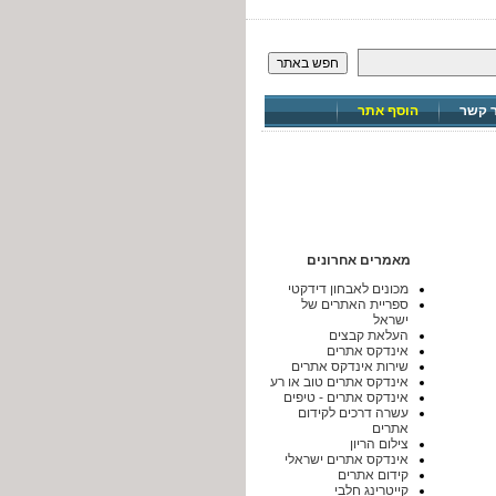
חפש באתר
ר קשר
הוסף אתר
מאמרים אחרונים
מכונים לאבחון דידקטי
ספריית האתרים של
ישראל
העלאת קבצים
אינדקס אתרים
שירות אינדקס אתרים
אינדקס אתרים טוב או רע
אינדקס אתרים - טיפים
עשרה דרכים לקידום
אתרים
צילום הריון
אינדקס אתרים ישראלי
קידום אתרים
קייטרינג חלבי