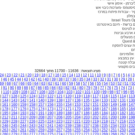
ליברמן - אימון אישי
סיסטמס -מערכות כיבוי אש
יר - עבודות פיתוח במרכז
במלון
Israel Tours O
 ברשת - חינם באינטרנט
ג לטינוס
ג ארבע גבינות
 מנעולים
Quest &
ת עצים להסקה
חם
אלומיניום
 עץ במבצע
ובלה קטנה
בים מקצועי
מציג תוצאות : 11636 - 11700 מתוך 32664
24
|
23
|
22
|
21
|
20
|
19
|
18
|
17
|
16
|
15
|
14
|
13
|
12
|
11
|
10
|
9
|
8
|
7
|
6
|
5
|
4
|
3
7
|
46
|
45
|
44
|
43
|
42
|
41
|
40
|
39
|
38
|
37
|
36
|
35
|
34
|
33
|
32
|
31
|
30
|
29
|
28
|
69
|
68
|
67
|
66
|
65
|
64
|
63
|
62
|
61
|
60
|
59
|
58
|
57
|
56
|
55
|
54
|
53
|
52
|
51
|
5
2
|
91
|
90
|
89
|
88
|
87
|
86
|
85
|
84
|
83
|
82
|
81
|
80
|
79
|
78
|
77
|
76
|
75
|
74
|
73
|
1
|
110
|
109
|
108
|
107
|
106
|
105
|
104
|
103
|
102
|
101
|
100
|
99
|
98
|
97
|
96
|
95
|
127
|
126
|
125
|
124
|
123
|
122
|
121
|
120
|
119
|
118
|
117
|
116
|
115
|
114
|
113
|
144
|
143
|
142
|
141
|
140
|
139
|
138
|
137
|
136
|
135
|
134
|
133
|
132
|
131
|
130
|
161
|
160
|
159
|
158
|
157
|
156
|
155
|
154
|
153
|
152
|
151
|
150
|
149
|
148
|
147
|
178
|
177
|
176
|
175
|
174
|
173
|
172
|
171
|
170
|
169
|
168
|
167
|
166
|
165
|
164
|
195
|
194
|
193
|
192
|
191
|
190
|
189
|
188
|
187
|
186
|
185
|
184
|
183
|
182
|
181
|
212
|
211
|
210
|
209
|
208
|
207
|
206
|
205
|
204
|
203
|
202
|
201
|
200
|
199
|
198
|
229
|
228
|
227
|
226
|
225
|
224
|
223
|
222
|
221
|
220
|
219
|
218
|
217
|
216
|
215
|
246
|
245
|
244
|
243
|
242
|
241
|
240
|
239
|
238
|
237
|
236
|
235
|
234
|
233
|
232
|
263
|
262
|
261
|
260
|
259
|
258
|
257
|
256
|
255
|
254
|
253
|
252
|
251
|
250
|
249
|
280
|
279
|
278
|
277
|
276
|
275
|
274
|
273
|
272
|
271
|
270
|
269
|
268
|
267
|
266