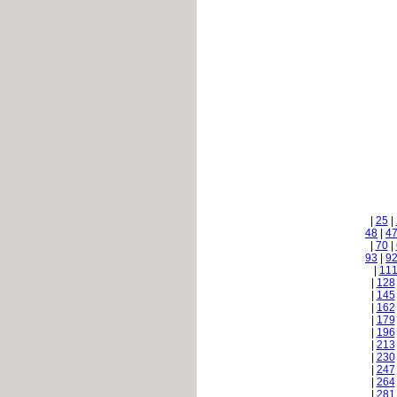
|
25
|
48
|
4
|
70
|
93
|
9
|
11
|
128
|
145
|
162
|
179
|
196
|
213
|
230
|
247
|
264
|
281