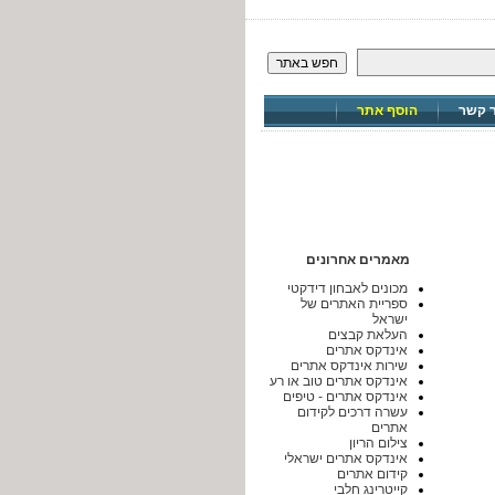
חפש באתר
ר קשר
הוסף אתר
מאמרים אחרונים
מכונים לאבחון דידקטי
ספריית האתרים של
ישראל
העלאת קבצים
אינדקס אתרים
שירות אינדקס אתרים
אינדקס אתרים טוב או רע
אינדקס אתרים - טיפים
עשרה דרכים לקידום
אתרים
צילום הריון
אינדקס אתרים ישראלי
קידום אתרים
קייטרינג חלבי