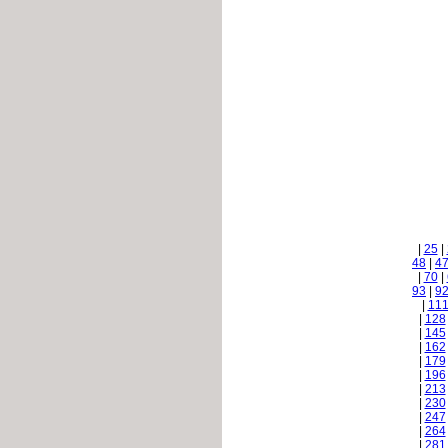
|
25
|
48
|
4
|
70
|
93
|
9
|
11
|
128
|
145
|
162
|
179
|
196
|
213
|
230
|
247
|
264
|
281