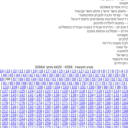
קצועי
ית אתרים richkid
 - מאמן כושר אישי | אימון כושר קבוצתי
רי - קורסי הכנה למבחן פסיכומטרי
יגיטל פתרונות מתקדמים ודפוס דיגיטל
– מתנות ליולדת ולתינוק
 אנכיים – הדרכת עבודה בגובה ועבודה בסנפלינג
הרים – סנפלינג וטיפוס צוקים
משפחה
לכלבים
בת מצווה נדירות
על עוגה
לחתונה
בישראל
ת תינוקות
 חברתיים
מציג תוצאות : 4356 - 4420 מתוך 32664
24
|
23
|
22
|
21
|
20
|
19
|
18
|
17
|
16
|
15
|
14
|
13
|
12
|
11
|
10
|
9
|
8
|
7
|
6
|
5
|
4
|
3
7
|
46
|
45
|
44
|
43
|
42
|
41
|
40
|
39
|
38
|
37
|
36
|
35
|
34
|
33
|
32
|
31
|
30
|
29
|
28
|
69
| 68 |
67
|
66
|
65
|
64
|
63
|
62
|
61
|
60
|
59
|
58
|
57
|
56
|
55
|
54
|
53
|
52
|
51
|
5
2
|
91
|
90
|
89
|
88
|
87
|
86
|
85
|
84
|
83
|
82
|
81
|
80
|
79
|
78
|
77
|
76
|
75
|
74
|
73
|
1
|
110
|
109
|
108
|
107
|
106
|
105
|
104
|
103
|
102
|
101
|
100
|
99
|
98
|
97
|
96
|
95
|
127
|
126
|
125
|
124
|
123
|
122
|
121
|
120
|
119
|
118
|
117
|
116
|
115
|
114
|
113
|
144
|
143
|
142
|
141
|
140
|
139
|
138
|
137
|
136
|
135
|
134
|
133
|
132
|
131
|
130
|
161
|
160
|
159
|
158
|
157
|
156
|
155
|
154
|
153
|
152
|
151
|
150
|
149
|
148
|
147
|
178
|
177
|
176
|
175
|
174
|
173
|
172
|
171
|
170
|
169
|
168
|
167
|
166
|
165
|
164
|
195
|
194
|
193
|
192
|
191
|
190
|
189
|
188
|
187
|
186
|
185
|
184
|
183
|
182
|
181
|
212
|
211
|
210
|
209
|
208
|
207
|
206
|
205
|
204
|
203
|
202
|
201
|
200
|
199
|
198
|
229
|
228
|
227
|
226
|
225
|
224
|
223
|
222
|
221
|
220
|
219
|
218
|
217
|
216
|
215
|
246
|
245
|
244
|
243
|
242
|
241
|
240
|
239
|
238
|
237
|
236
|
235
|
234
|
233
|
232
|
263
|
262
|
261
|
260
|
259
|
258
|
257
|
256
|
255
|
254
|
253
|
252
|
251
|
250
|
249
|
280
|
279
|
278
|
277
|
276
|
275
|
274
|
273
|
272
|
271
|
270
|
269
|
268
|
267
|
266