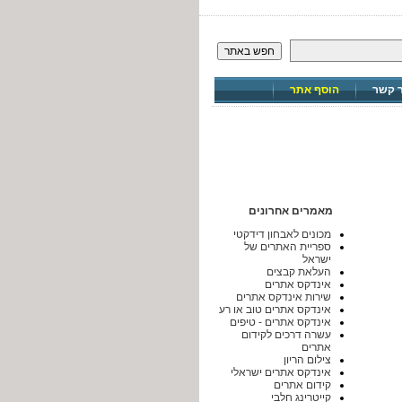
חפש באתר
ר קשר
הוסף אתר
מאמרים אחרונים
מכונים לאבחון דידקטי
ספריית האתרים של
ישראל
העלאת קבצים
אינדקס אתרים
שירות אינדקס אתרים
אינדקס אתרים טוב או רע
אינדקס אתרים - טיפים
עשרה דרכים לקידום
אתרים
צילום הריון
אינדקס אתרים ישראלי
קידום אתרים
קייטרינג חלבי