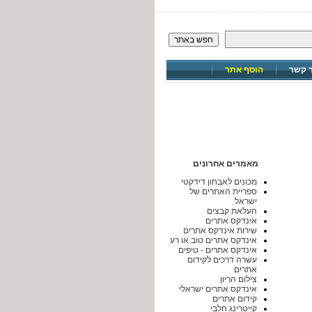
חפש באתר
ר קשר
הוסף אתר
מאמרים אחרונים
מכונים לאבחון דידקטי
ספריית האתרים של
ישראל
העלאת קבצים
אינדקס אתרים
שירות אינדקס אתרים
אינדקס אתרים טוב או רע
אינדקס אתרים - טיפים
עשרה דרכים לקידום
אתרים
צילום הריון
אינדקס אתרים ישראלי
קידום אתרים
קייטרינג חלבי