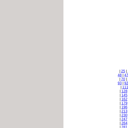
|
25
|
48
|
4
|
70
|
93
|
9
|
11
|
128
|
145
|
162
|
179
|
196
|
213
|
230
|
247
|
264
|
281