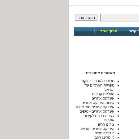
חפש באתר
ר קשר
הוסף אתר
מאמרים אחרונים
מכונים לאבחון דידקטי
ספריית האתרים של
ישראל
העלאת קבצים
אינדקס אתרים
שירות אינדקס אתרים
אינדקס אתרים טוב או רע
אינדקס אתרים - טיפים
עשרה דרכים לקידום
אתרים
צילום הריון
אינדקס אתרים ישראלי
קידום אתרים
קייטרינג חלבי