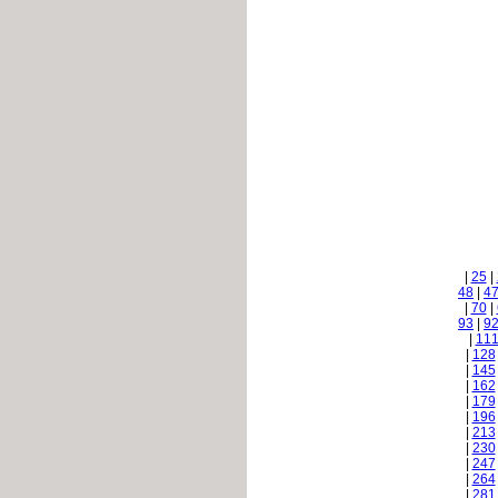
|
25
|
48
|
4
|
70
|
93
|
9
|
11
|
128
|
145
|
162
|
179
|
196
|
213
|
230
|
247
|
264
|
281