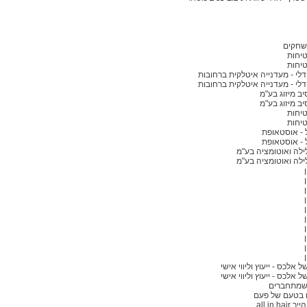
שחקים
יחות
יחות
דלי - מעדנייה איטלקית ברחובות
דלי - מעדנייה איטלקית ברחובות
ב מיזוג בע"מ
ב מיזוג בע"מ
יחות
יחות
 - אוסטאופת
 - אוסטאופת
לילה ואוטומציה בע"מ
לילה ואוטומציה בע"מ
אלכס - ייעוץ וליווי אישי
אלכס - ייעוץ וליווי אישי
שמתחברים
ם בטעם של פעם
all in ha