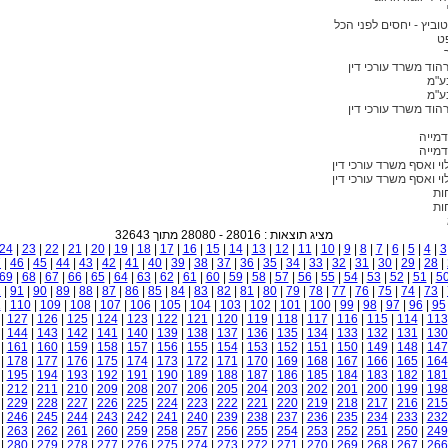
טוביץ - יחסים לפני הכל
ט
רהוד משרד עורכי דין
ע"מ
ע"מ
רהוד משרד עורכי דין
דמייה
דמייה
לוי ואסף משרד עורכי דין
לוי ואסף משרד עורכי דין
ות
ות
מציג תוצאות : 28016 - 28080 מתוך 32643
24
|
23
|
22
|
21
|
20
|
19
|
18
|
17
|
16
|
15
|
14
|
13
|
12
|
11
|
10
|
9
|
8
|
7
|
6
|
5
|
4
|
3
7
|
46
|
45
|
44
|
43
|
42
|
41
|
40
|
39
|
38
|
37
|
36
|
35
|
34
|
33
|
32
|
31
|
30
|
29
|
28
|
69
|
68
|
67
|
66
|
65
|
64
|
63
|
62
|
61
|
60
|
59
|
58
|
57
|
56
|
55
|
54
|
53
|
52
|
51
|
5
2
|
91
|
90
|
89
|
88
|
87
|
86
|
85
|
84
|
83
|
82
|
81
|
80
|
79
|
78
|
77
|
76
|
75
|
74
|
73
|
1
|
110
|
109
|
108
|
107
|
106
|
105
|
104
|
103
|
102
|
101
|
100
|
99
|
98
|
97
|
96
|
95
|
127
|
126
|
125
|
124
|
123
|
122
|
121
|
120
|
119
|
118
|
117
|
116
|
115
|
114
|
113
|
144
|
143
|
142
|
141
|
140
|
139
|
138
|
137
|
136
|
135
|
134
|
133
|
132
|
131
|
130
|
161
|
160
|
159
|
158
|
157
|
156
|
155
|
154
|
153
|
152
|
151
|
150
|
149
|
148
|
147
|
178
|
177
|
176
|
175
|
174
|
173
|
172
|
171
|
170
|
169
|
168
|
167
|
166
|
165
|
164
|
195
|
194
|
193
|
192
|
191
|
190
|
189
|
188
|
187
|
186
|
185
|
184
|
183
|
182
|
181
|
212
|
211
|
210
|
209
|
208
|
207
|
206
|
205
|
204
|
203
|
202
|
201
|
200
|
199
|
198
|
229
|
228
|
227
|
226
|
225
|
224
|
223
|
222
|
221
|
220
|
219
|
218
|
217
|
216
|
215
|
246
|
245
|
244
|
243
|
242
|
241
|
240
|
239
|
238
|
237
|
236
|
235
|
234
|
233
|
232
|
263
|
262
|
261
|
260
|
259
|
258
|
257
|
256
|
255
|
254
|
253
|
252
|
251
|
250
|
249
|
280
|
279
|
278
|
277
|
276
|
275
|
274
|
273
|
272
|
271
|
270
|
269
|
268
|
267
|
266